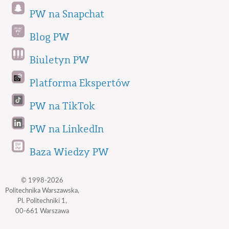
PW na Snapchat
Blog PW
Biuletyn PW
Platforma Ekspertów
PW na TikTok
PW na LinkedIn
Baza Wiedzy PW
© 1998-2026
Politechnika Warszawska,
Pl. Politechniki 1,
00-661 Warszawa