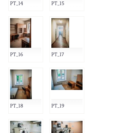
PT_14
PT_15
PT_16
PT_17
PT_18
PT_19