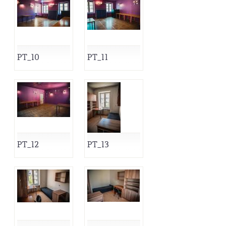
PT_10
PT_11
PT_12
PT_13