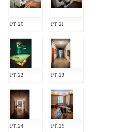
PT_20
PT_21
PT_22
PT_23
PT_24
PT_25