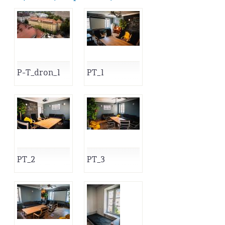
P-T_dron_1
PT_1
PT_2
PT_3