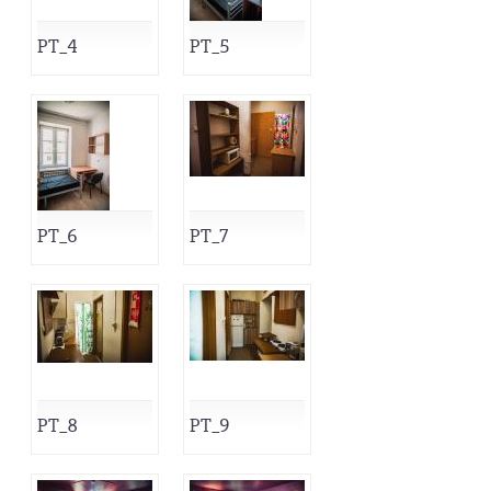
PT_4
PT_5
PT_6
PT_7
PT_8
PT_9